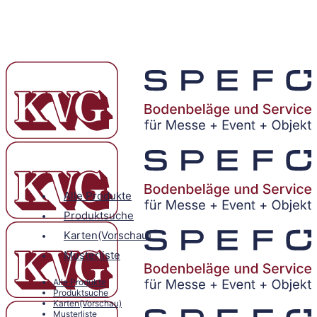
Alle Produkte
Produktsuche
Karten(Vorschau)
Musterliste
Alle Produkte
Produktsuche
Karten(Vorschau)
Musterliste