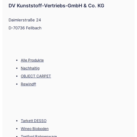
DV Kunststoff-Vertriebs-GmbH & Co. KG
Daimlerstraße 24
D-70736 Fellbach
Alle Produkte
Nachhaltig
OBJECT CARPET
Rewind®
Tarkett DESSO
Wineo Bioboden
Tretford Bahnenware