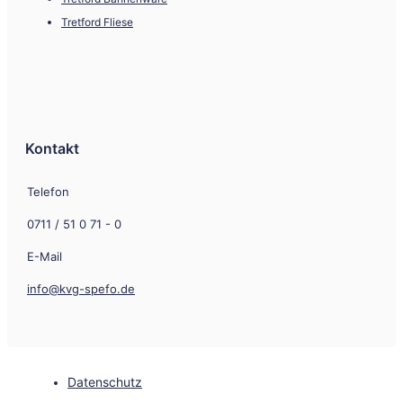
Tretford Fliese
Kontakt
Telefon
0711 / 51 0 71 - 0
E-Mail
info@kvg-spefo.de
Datenschutz