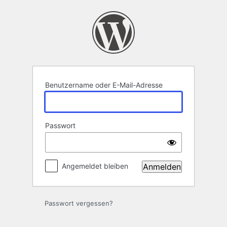
Anmelden
Benutzername oder E-Mail-Adresse
Passwort
Angemeldet bleiben
Passwort vergessen?