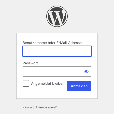
Anmelden
Benutzername oder E-Mail-Adresse
Passwort
Angemeldet bleiben
Passwort vergessen?