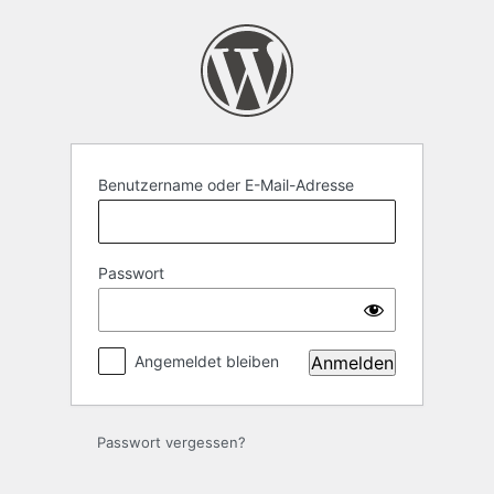
Anmelden
Benutzername oder E-Mail-Adresse
Passwort
Angemeldet bleiben
Passwort vergessen?