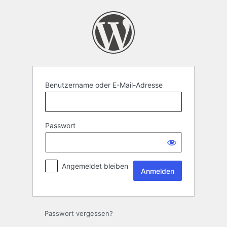
Anmelden
Benutzername oder E-Mail-Adresse
Passwort
Angemeldet bleiben
Passwort vergessen?