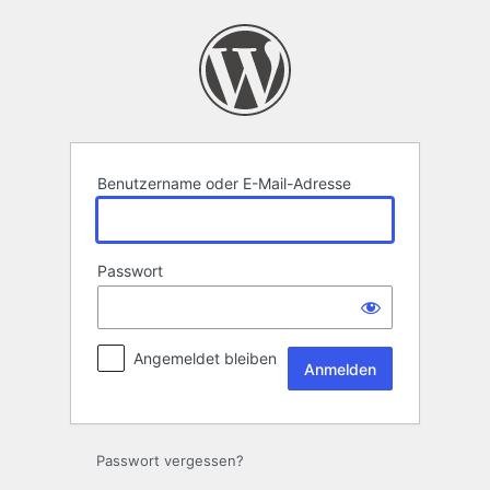
Anmelden
Benutzername oder E-Mail-Adresse
Passwort
Angemeldet bleiben
Passwort vergessen?