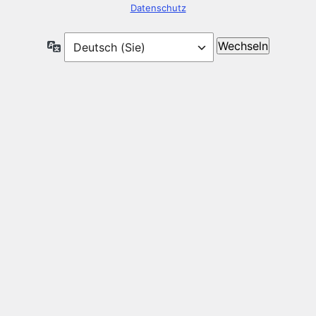
Datenschutz
Sprache