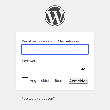
Anmelden
Benutzername oder E-Mail-Adresse
Passwort
Angemeldet bleiben
Passwort vergessen?