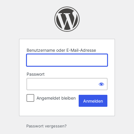
Anmelden
Benutzername oder E-Mail-Adresse
Passwort
Angemeldet bleiben
Passwort vergessen?