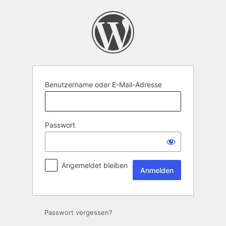
Anmelden
Benutzername oder E-Mail-Adresse
Passwort
Angemeldet bleiben
Passwort vergessen?