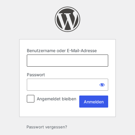
Anmelden
Benutzername oder E-Mail-Adresse
Passwort
Angemeldet bleiben
Passwort vergessen?