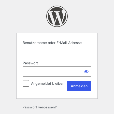
Anmelden
Benutzername oder E-Mail-Adresse
Passwort
Angemeldet bleiben
Passwort vergessen?