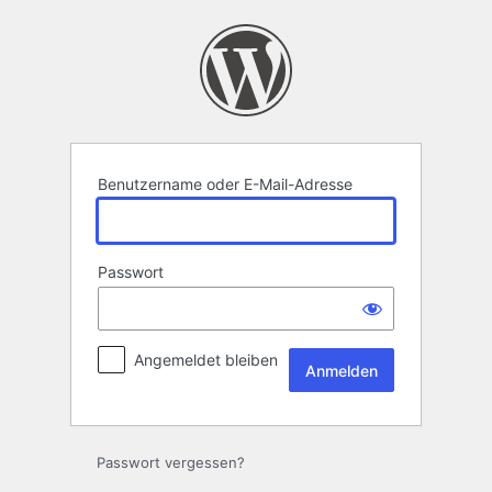
Anmelden
Benutzername oder E-Mail-Adresse
Passwort
Angemeldet bleiben
Passwort vergessen?