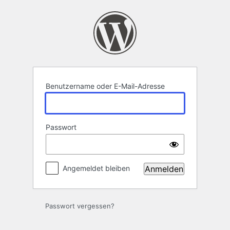
Anmelden
Benutzername oder E-Mail-Adresse
Passwort
Angemeldet bleiben
Passwort vergessen?