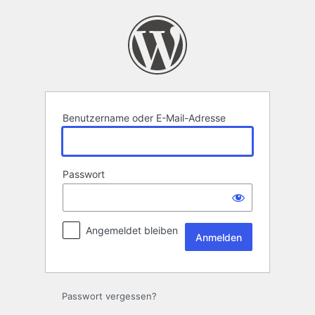
Anmelden
Benutzername oder E-Mail-Adresse
Passwort
Angemeldet bleiben
Passwort vergessen?