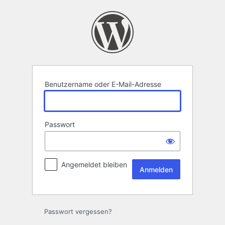
Anmelden
Benutzername oder E-Mail-Adresse
Passwort
Angemeldet bleiben
Passwort vergessen?