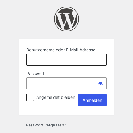
Anmelden
Benutzername oder E-Mail-Adresse
Passwort
Angemeldet bleiben
Passwort vergessen?