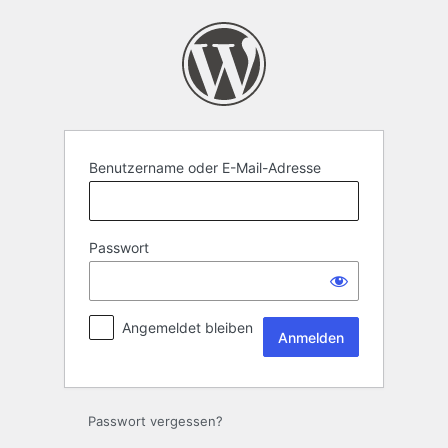
Anmelden
Benutzername oder E-Mail-Adresse
Passwort
Angemeldet bleiben
Passwort vergessen?