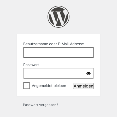
Anmelden
Benutzername oder E-Mail-Adresse
Passwort
Angemeldet bleiben
Passwort vergessen?