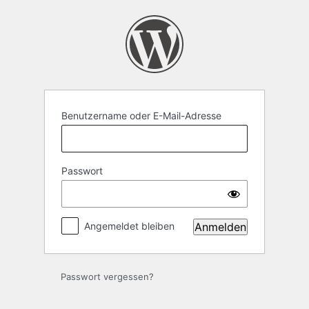
Anmelden
Benutzername oder E-Mail-Adresse
Passwort
Angemeldet bleiben
Passwort vergessen?