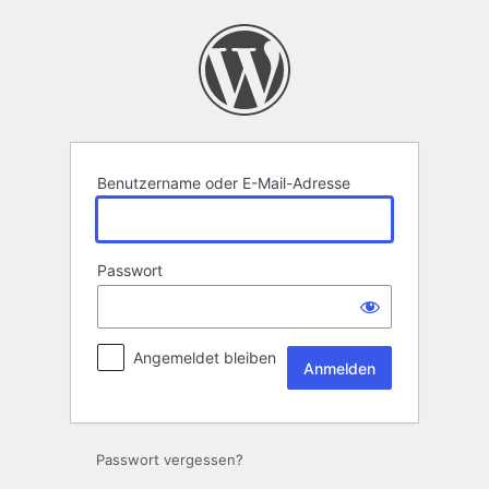
Anmelden
Benutzername oder E-Mail-Adresse
Passwort
Angemeldet bleiben
Passwort vergessen?