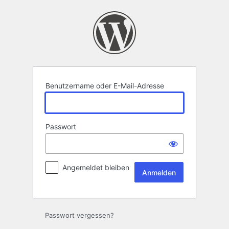
Anmelden
Benutzername oder E-Mail-Adresse
Passwort
Angemeldet bleiben
Passwort vergessen?