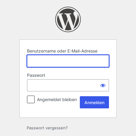
Anmelden
Benutzername oder E-Mail-Adresse
Passwort
Angemeldet bleiben
Passwort vergessen?