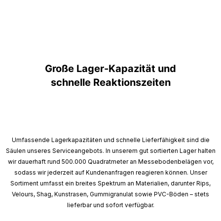
Große Lager-Kapazität und
schnelle Reaktionszeiten
Umfassende Lagerkapazitäten und schnelle Lieferfähigkeit sind die
Säulen unseres Serviceangebots. In unserem gut sortierten Lager halten
wir dauerhaft rund 500.000 Quadratmeter an Messebodenbelägen vor,
sodass wir jederzeit auf Kundenanfragen reagieren können. Unser
Sortiment umfasst ein breites Spektrum an Materialien, darunter Rips,
Velours, Shag, Kunstrasen, Gummigranulat sowie PVC-Böden – stets
lieferbar und sofort verfügbar.