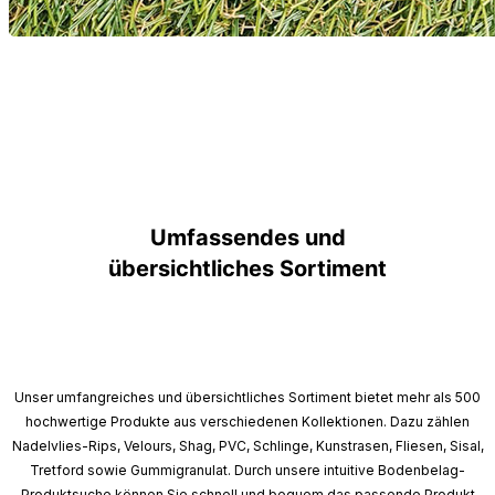
Umfassendes und
übersichtliches Sortiment
Unser umfangreiches und übersichtliches Sortiment bietet mehr als 500
hochwertige Produkte aus verschiedenen Kollektionen. Dazu zählen
Nadelvlies-Rips, Velours, Shag, PVC, Schlinge, Kunstrasen, Fliesen, Sisal,
Tretford sowie Gummigranulat. Durch unsere intuitive Bodenbelag-
Produktsuche können Sie schnell und bequem das passende Produkt