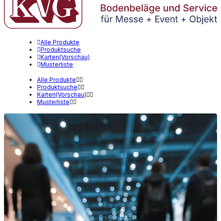
Alle Produkte
Produktsuche
Karten(Vorschau)
Musterliste
Alle Produkte
Produktsuche
Karten(Vorschau)
Musterliste