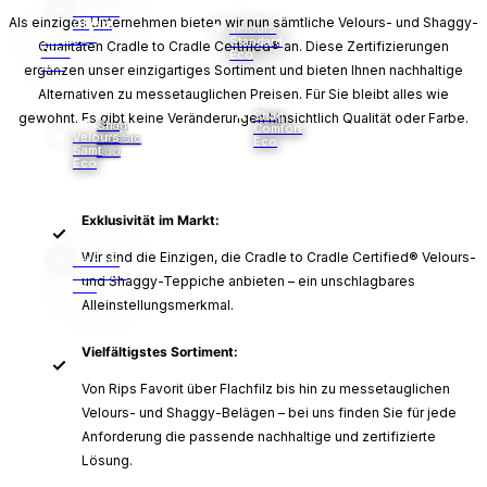
Als einziges Unternehmen bieten wir nun sämtliche Velours- und Shaggy-
Qualitäten Cradle to Cradle Certified® an. Diese Zertifizierungen
ergänzen unser einzigartiges Sortiment und bieten Ihnen nachhaltige
Alternativen zu messetauglichen Preisen. Für Sie bleibt alles wie
gewohnt. Es gibt keine Veränderungen hinsichtlich Qualität oder Farbe.
Exklusivität im Markt:
Wir sind die Einzigen, die Cradle to Cradle Certified® Velours-
und Shaggy-Teppiche anbieten – ein unschlagbares
Alleinstellungsmerkmal.
Vielfältigstes Sortiment:
Von Rips Favorit über Flachfilz bis hin zu messetauglichen
Velours- und Shaggy-Belägen – bei uns finden Sie für jede
Anforderung die passende nachhaltige und zertifizierte
Lösung.