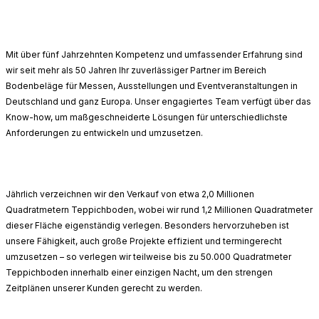
Mit über fünf Jahrzehnten Kompetenz und umfassender Erfahrung sind
wir seit mehr als 50 Jahren Ihr zuverlässiger Partner im Bereich
Bodenbeläge für Messen, Ausstellungen und Eventveranstaltungen in
Deutschland und ganz Europa. Unser engagiertes Team verfügt über das
Know-how, um maßgeschneiderte Lösungen für unterschiedlichste
Anforderungen zu entwickeln und umzusetzen.
Jährlich verzeichnen wir den Verkauf von etwa 2,0 Millionen
Quadratmetern Teppichboden, wobei wir rund 1,2 Millionen Quadratmeter
dieser Fläche eigenständig verlegen. Besonders hervorzuheben ist
unsere Fähigkeit, auch große Projekte effizient und termingerecht
umzusetzen – so verlegen wir teilweise bis zu 50.000 Quadratmeter
Teppichboden innerhalb einer einzigen Nacht, um den strengen
Zeitplänen unserer Kunden gerecht zu werden.