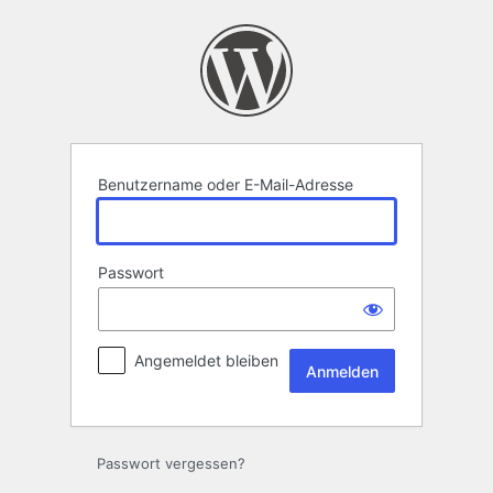
Anmelden
Benutzername oder E-Mail-Adresse
Passwort
Angemeldet bleiben
Passwort vergessen?