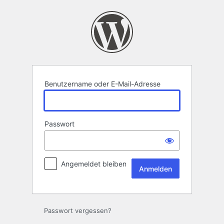
Anmelden
Benutzername oder E-Mail-Adresse
Passwort
Angemeldet bleiben
Passwort vergessen?