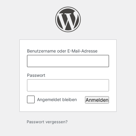
Anmelden
Benutzername oder E-Mail-Adresse
Passwort
Angemeldet bleiben
Passwort vergessen?